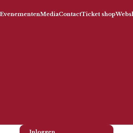
Evenementen
Media
Contact
Ticket shop
Webs
Inloggen