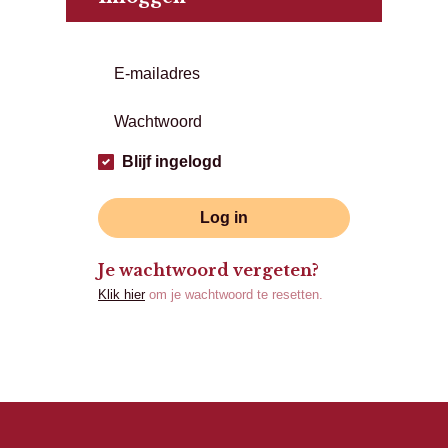
Blijf ingelogd
Log in
Je wachtwoord vergeten?
Klik hier
om je wachtwoord te resetten.