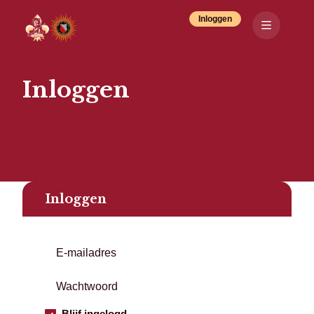
Inloggen
Inloggen
Inloggen
Blijf ingelogd