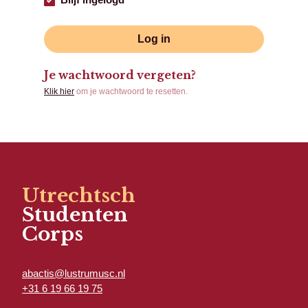
Log in
Je wachtwoord vergeten?
Klik hier
om je wachtwoord te resetten.
Utrechtsch
Studenten
Corps
abactis@lustrumusc.nl
+31 6 19 66 19 75