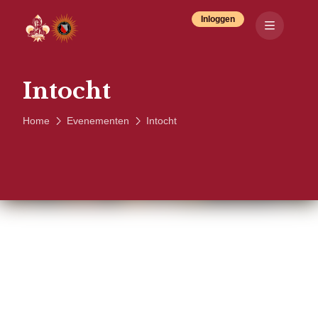
Inloggen
Intocht
Home
Evenementen
Intocht