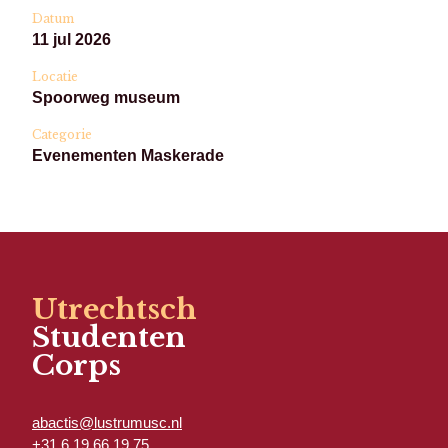
Datum
11 jul 2026
Locatie
Spoorweg museum
Categorie
Evenementen Maskerade
Utrechtsch
Studenten
Corps
abactis@lustrumusc.nl
+31 6 19 66 19 75