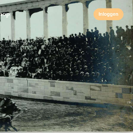
hop
Inloggen