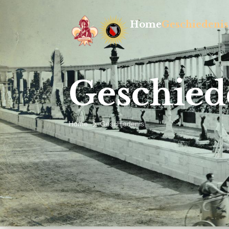
Home
Geschiedenis
Geschied
Home
Geschiedenis