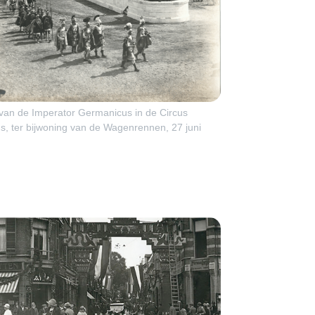
 van de Imperator Germanicus in de Circus
, ter bijwoning van de Wagenrennen, 27 juni