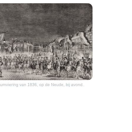
rumviering van 1836, op de Neude, bij avond.