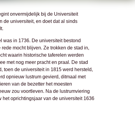
nt onvermijdelijk bij de Universiteit
 de universiteit, en doet dat al sinds
t.
l was in 1736. De universiteit bestond
 rede mocht blijven. Ze trokken de stad in,
ocht waarin historische taferelen werden
 idee met nog meer pracht en praal. De stad
, toen de universiteit in 1815 werd hersteld,
rd opnieuw lustrum gevierd, ditmaal met
ieren van de bezetter het moesten
 eeuw zou voortleven. Na de lustrumviering
het oprichtingsjaar van de universiteit 1636