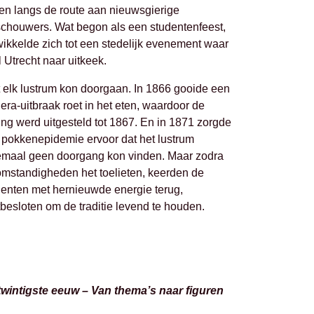
en langs de route aan nieuwsgierige
schouwers. Wat begon als een studentenfeest,
ikkelde zich tot een stedelijk evenement waar
 Utrecht naar uitkeek.
t elk lustrum kon doorgaan. In 1866 gooide een
era-uitbraak roet in het eten, waardoor de
ing werd uitgesteld tot 1867. En in 1871 zorgde
 pokkenepidemie ervoor dat het lustrum
emaal geen doorgang kon vinden. Maar zodra
omstandigheden het toelieten, keerden de
denten met hernieuwde energie terug,
besloten om de traditie levend te houden.
twintigste eeuw – Van thema’s naar figuren