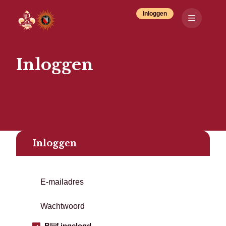
Inloggen
Inloggen
Inloggen
Blijf ingelogd