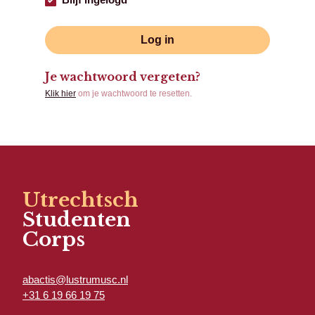
Log in
Je wachtwoord vergeten?
Klik hier
om je wachtwoord te resetten.
Utrechtsch
Studenten
Corps
abactis@lustrumusc.nl
+31 6 19 66 19 75